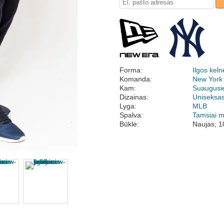
Forma:
Ilgos keln
Komanda:
New York
Kam:
Suaugusi
Dizainas:
Uniseksa
Lyga:
MLB
Spalva:
Tamsiai 
Būklė:
Naujas; 1