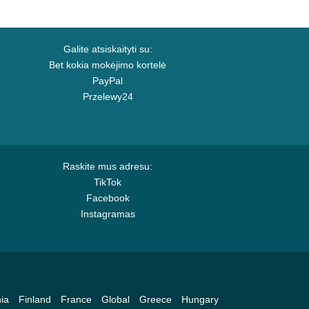
Galite atsiskaityti su:
Bet kokia mokėjimo kortelė
PayPal
Przelewy24
Raskite mus adresu:
TikTok
Facebook
Instagramas
ia
Finland
France
Global
Greece
Hungary