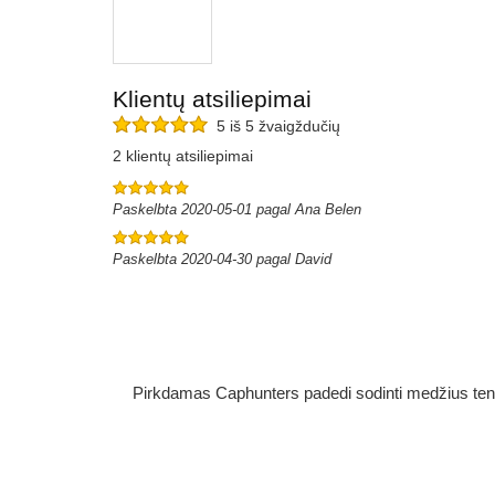
Klientų atsiliepimai
5 iš 5 žvaigždučių
2 klientų atsiliepimai
Paskelbta 2020-05-01 pagal Ana Belen
Paskelbta 2020-04-30 pagal David
Pirkdamas Caphunters padedi sodinti medžius ten, ku