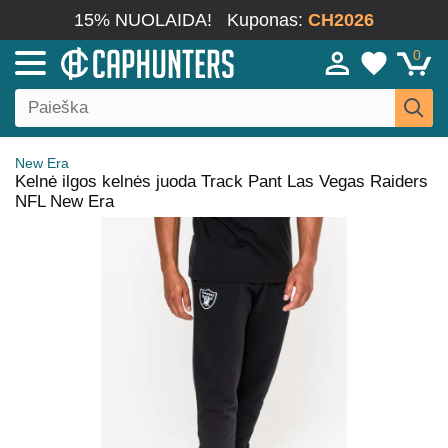
15% NUOLAIDA!
Kuponas:
CH2026
0
New Era
Kelnė ilgos kelnės juoda Track Pant Las Vegas Raiders
NFL New Era