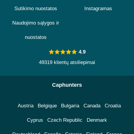
Sutikimo nuostatos
Instagramas
Naudojimo sąlygos ir
nuostatos
4.9
49319 klientų atsiliepimai
Caphunters
Austria
Belgique
Bulgaria
Canada
Croatia
Cyprus
Czech Republic
Denmark