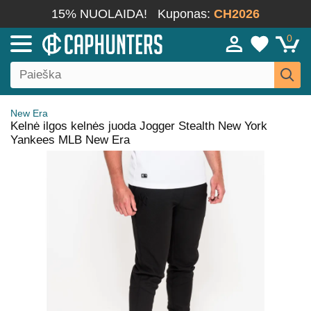
15% NUOLAIDA!
Kuponas:
CH2026
0
New Era
Kelnė ilgos kelnės juoda Jogger Stealth New York
Yankees MLB New Era