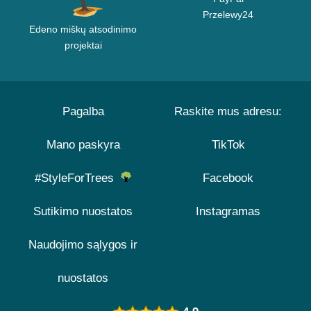
Przelewy24
Edeno miškų atsodinimo
projektai
Pagalba
Raskite mus adresu:
Mano paskyra
TikTok
#StyleForTrees
Facebook
Sutikimo nuostatos
Instagramas
Naudojimo sąlygos ir
nuostatos