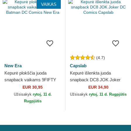
VAIKAS
(4.7)
New Era
Capslab
Kepurė plokščia juoda
Kepurė išlenkta juoda
snapback vaikams 9FIFTY
snapback DC8 JOK Joker
Batman DC Comics New Era
DC Comics Capslab
EUR 30,95
EUR 34,90
Užsisakyk
rytoj, 11 d.
Užsisakyk
rytoj, 11 d. Rugpjūtis
Rugpjūtis