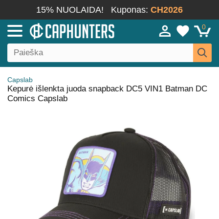
15% NUOLAIDA!
Kuponas:
CH2026
0
Capslab
Kepurė išlenkta juoda snapback DC5 VIN1 Batman DC
Comics Capslab