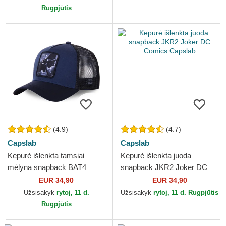
Rugpjūtis
(4.9)
(4.7)
Capslab
Capslab
Kepurė išlenkta tamsiai
Kepurė išlenkta juoda
mėlyna snapback BAT4
snapback JKR2 Joker DC
Batman DC Comics Capslab
Comics Capslab
EUR 34,90
EUR 34,90
Užsisakyk
rytoj, 11 d.
Užsisakyk
rytoj, 11 d. Rugpjūtis
Rugpjūtis