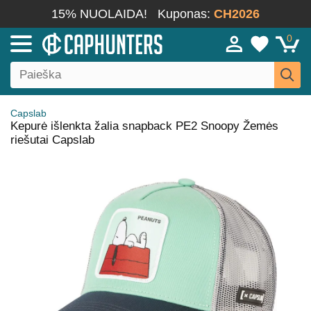
15% NUOLAIDA!
Kuponas:
CH2026
0
Capslab
Kepurė išlenkta žalia snapback PE2 Snoopy Žemės
riešutai Capslab