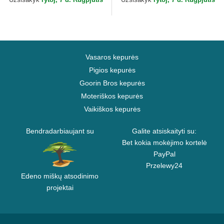
Vasaros kepurės
Pigios kepurės
Goorin Bros kepurės
Moteriškos kepurės
Vaikiškos kepurės
Bendradarbiaujant su
Galite atsiskaityti su:
Bet kokia mokėjimo kortelė
PayPal
Przelewy24
Edeno miškų atsodinimo
projektai