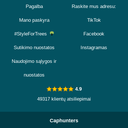
Pagalba
Raskite mus adresu:
Mano paskyra
TikTok
#StyleForTrees
Facebook
Sutikimo nuostatos
Instagramas
Naudojimo sąlygos ir
nuostatos
4.9
49317 klientų atsiliepimai
Caphunters