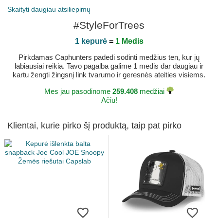
Skaityti daugiau atsiliepimų
#StyleForTrees
1 kepurė
=
1 Medis
Pirkdamas Caphunters padedi sodinti medžius ten, kur jų
labiausiai reikia. Tavo pagalba galime 1 medis dar daugiau ir
kartu žengti žingsnį link tvarumo ir geresnės ateities visiems.
Mes jau pasodinome
259.408
medžiai
Ačiū!
Klientai, kurie pirko šį produktą, taip pat pirko