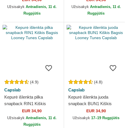
Užsisakyk
Antradienis, 11 d.
Užsisakyk
Antradienis, 11 d.
Rugpjūtis
Rugpjūtis
(4.9)
(4.8)
Capslab
Capslab
Kepurė išlenkta pilka
Kepurė išlenkta juoda
snapback RIN1 Kiškis
snapback BUN1 Kiškis
Bagsis Looney Tunes
Bagsis Looney Tunes
EUR 34,90
EUR 34,90
Capslab
Capslab
Užsisakyk
Antradienis, 11 d.
Užsisakyk
17–19 Rugpjūtis
Rugpjūtis