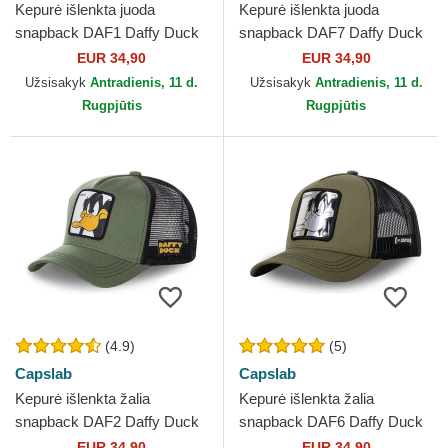
Kepurė išlenkta juoda
Kepurė išlenkta juoda
snapback DAF1 Daffy Duck
snapback DAF7 Daffy Duck
Looney Tunes Capslab
Looney Tunes Capslab
EUR 34,90
EUR 34,90
Užsisakyk
Antradienis, 11 d.
Užsisakyk
Antradienis, 11 d.
Rugpjūtis
Rugpjūtis
(4.9)
(5)
Capslab
Capslab
Kepurė išlenkta žalia
Kepurė išlenkta žalia
snapback DAF2 Daffy Duck
snapback DAF6 Daffy Duck
Looney Tunes Capslab
Looney Tunes Capslab
EUR 34,90
EUR 34,90