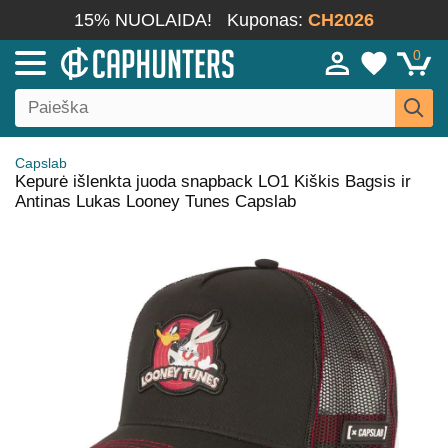
15% NUOLAIDA!
Kuponas:
CH2026
0
Capslab
Kepurė išlenkta juoda snapback LO1 Kiškis Bagsis ir
Antinas Lukas Looney Tunes Capslab