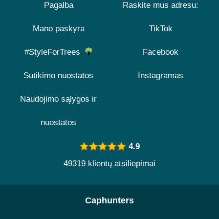
Pagalba
Raskite mus adresu:
Mano paskyra
TikTok
#StyleForTrees
Facebook
Sutikimo nuostatos
Instagramas
Naudojimo sąlygos ir
nuostatos
4.9
49319 klientų atsiliepimai
Caphunters