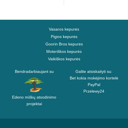
Vasaros kepurės
Pigios kepurės
Goorin Bros kepurės
Moteriškos kepurės
Vaikiškos kepurės
Bendradarbiaujant su
Galite atsiskaityti su:
Bet kokia mokėjimo kortelė
PayPal
Przelewy24
Edeno miškų atsodinimo
projektai