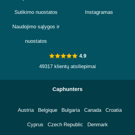
Sutikimo nuostatos
Instagramas
Naudojimo sąlygos ir
nuostatos
4.9
49317 klientų atsiliepimai
Caphunters
Austria
Belgique
Bulgaria
Canada
Croatia
Cyprus
Czech Republic
Denmark