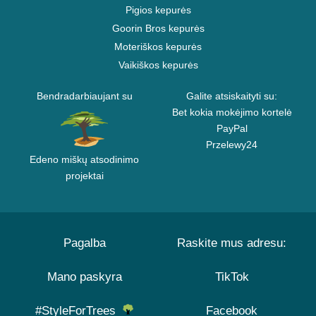
Pigios kepurės
Goorin Bros kepurės
Moteriškos kepurės
Vaikiškos kepurės
Bendradarbiaujant su
Galite atsiskaityti su:
Bet kokia mokėjimo kortelė
PayPal
Przelewy24
Edeno miškų atsodinimo
projektai
Pagalba
Raskite mus adresu:
Mano paskyra
TikTok
#StyleForTrees
Facebook