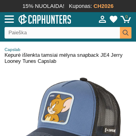
15% NUOLAIDA!
Kuponas:
CH2026
0
Capslab
Kepurė išlenkta tamsiai mėlyna snapback JE4 Jerry
Looney Tunes Capslab