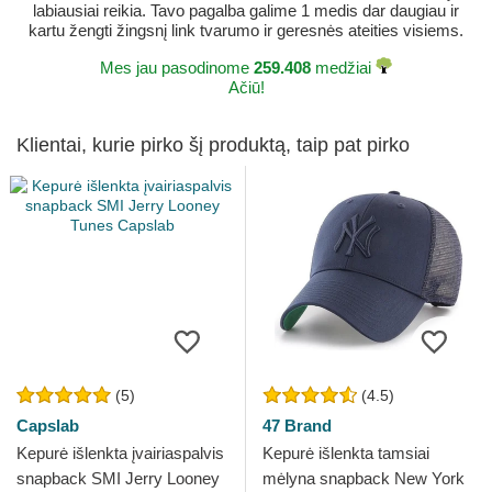
labiausiai reikia. Tavo pagalba galime 1 medis dar daugiau ir
kartu žengti žingsnį link tvarumo ir geresnės ateities visiems.
Mes jau pasodinome
259.408
medžiai
Ačiū!
Klientai, kurie pirko šį produktą, taip pat pirko
(5)
(4.5)
Capslab
47 Brand
Kepurė išlenkta įvairiaspalvis
Kepurė išlenkta tamsiai
snapback SMI Jerry Looney
mėlyna snapback New York