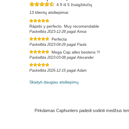
4.9 iš 5 žvaigždučių
13 klientų atsiliepimai
Rápido y perfecto. Muy recomendable
Paskelbta 2023-12-28 pagal Ainoa
Perfecta
Paskelbta 2023-04-29 pagal Paula
Mega Cap alles bestens !!!
Paskelbta 2023-03-08 pagal Alexander
Paskelbta 2025-12-15 pagal Adam
Skaityti daugiau atsiliepimų
Pirkdamas Caphunters padedi sodinti medžius ten, ku