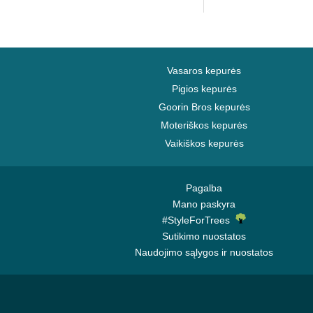
Vasaros kepurės
Pigios kepurės
Goorin Bros kepurės
Moteriškos kepurės
Vaikiškos kepurės
Pagalba
Mano paskyra
#StyleForTrees
Sutikimo nuostatos
Naudojimo sąlygos ir nuostatos