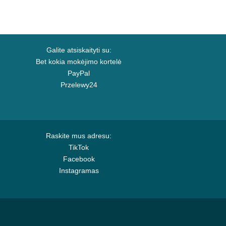
Galite atsiskaityti su:
Bet kokia mokėjimo kortelė
PayPal
Przelewy24
Raskite mus adresu:
TikTok
Facebook
Instagramas