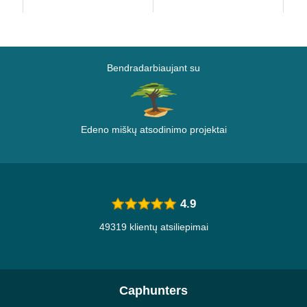
Bendradarbiaujant su
Edeno miškų atsodinimo projektai
4.9
49319 klientų atsiliepimai
Caphunters