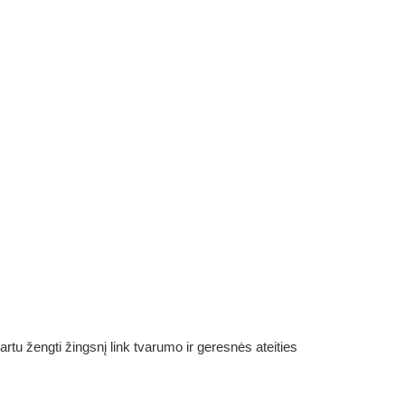
rtu žengti žingsnį link tvarumo ir geresnės ateities