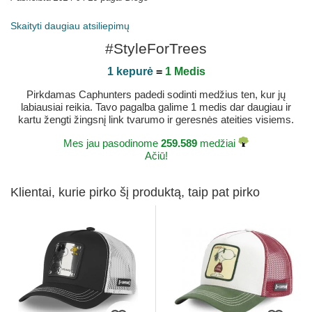
Skaityti daugiau atsiliepimų
#StyleForTrees
1 kepurė
=
1 Medis
Pirkdamas Caphunters padedi sodinti medžius ten, kur jų
labiausiai reikia. Tavo pagalba galime 1 medis dar daugiau ir
kartu žengti žingsnį link tvarumo ir geresnės ateities visiems.
Mes jau pasodinome
259.589
medžiai
Ačiū!
Klientai, kurie pirko šį produktą, taip pat pirko