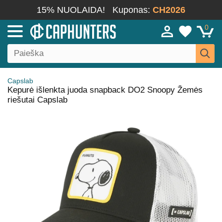
15% NUOLAIDA!
Kuponas:
CH2026
0
Capslab
Kepurė išlenkta juoda snapback DO2 Snoopy Žemės
riešutai Capslab