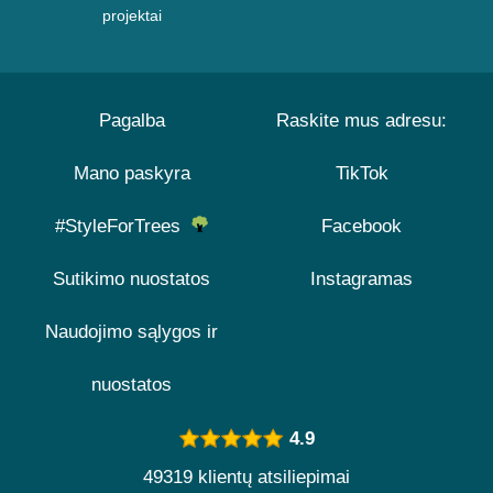
projektai
Pagalba
Raskite mus adresu:
Mano paskyra
TikTok
#StyleForTrees
Facebook
Sutikimo nuostatos
Instagramas
Naudojimo sąlygos ir
nuostatos
4.9
49319 klientų atsiliepimai