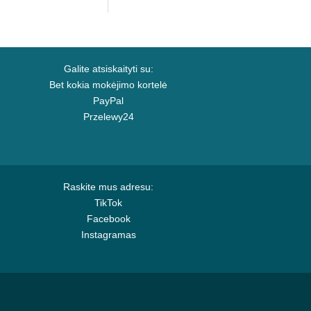
Galite atsiskaityti su:
Bet kokia mokėjimo kortelė
PayPal
Przelewy24
Raskite mus adresu:
TikTok
Facebook
Instagramas