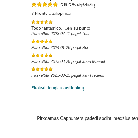
5 iš 5 žvaigždučių
7 klientų atsiliepimai
Todo fantástico.....en su punto
Paskelbta 2023-07-11 pagal Toni
Paskelbta 2024-01-28 pagal Rui
Paskelbta 2023-08-29 pagal Juan Manuel
Paskelbta 2023-08-25 pagal Jan Frederik
Skaityti daugiau atsiliepimų
Pirkdamas Caphunters padedi sodinti medžius ten, ku