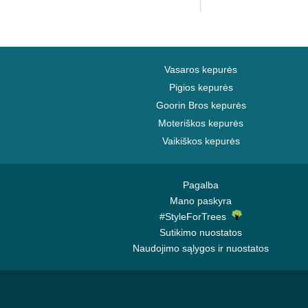
Vasaros kepurės
Pigios kepurės
Goorin Bros kepurės
Moteriškos kepurės
Vaikiškos kepurės
Pagalba
Mano paskyra
#StyleForTrees
Sutikimo nuostatos
Naudojimo sąlygos ir nuostatos