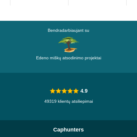
Bendradarbiaujant su
Edeno miškų atsodinimo projektai
4.9
49319 klientų atsiliepimai
Caphunters