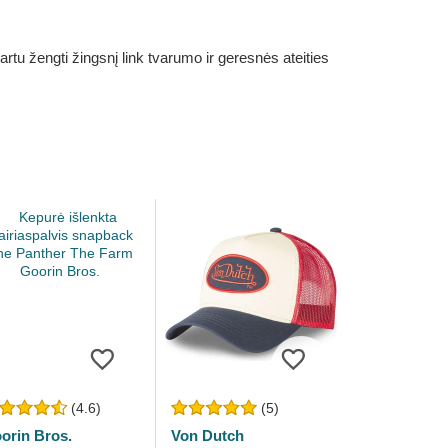
rtu žengti žingsnį link tvarumo ir geresnės ateities
(4.6)
(5)
orin Bros.
Von Dutch