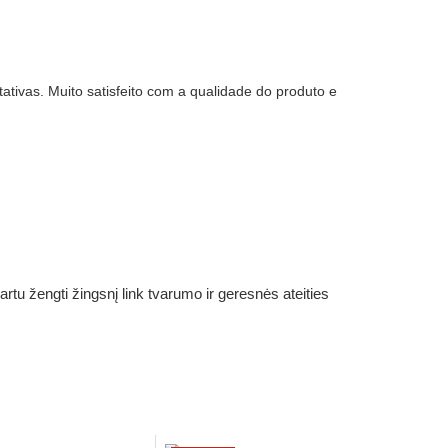
ivas. Muito satisfeito com a qualidade do produto e
rtu žengti žingsnį link tvarumo ir geresnės ateities