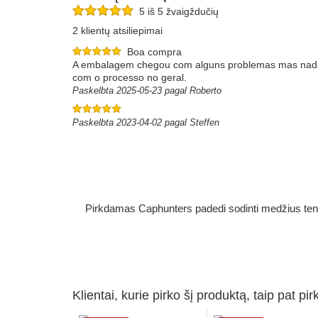
5 iš 5 žvaigždučių
2 klientų atsiliepimai
Boa compra
A embalagem chegou com alguns problemas mas nada de
com o processo no geral.
Paskelbta 2025-05-23 pagal Roberto
Paskelbta 2023-04-02 pagal Steffen
Pirkdamas Caphunters padedi sodinti medžius ten, ku
Klientai, kurie pirko šį produktą, taip pat pir