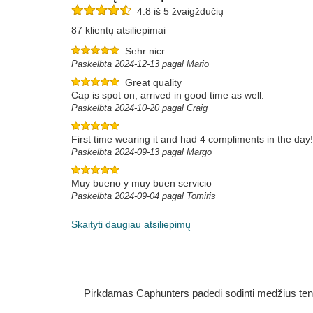
4.8 iš 5 žvaigždučių
87 klientų atsiliepimai
Sehr nicr.
Paskelbta 2024-12-13 pagal Mario
Great quality
Cap is spot on, arrived in good time as well.
Paskelbta 2024-10-20 pagal Craig
First time wearing it and had 4 compliments in the day! 
Paskelbta 2024-09-13 pagal Margo
Muy bueno y muy buen servicio
Paskelbta 2024-09-04 pagal Tomiris
Skaityti daugiau atsiliepimų
Pirkdamas Caphunters padedi sodinti medžius ten, ku