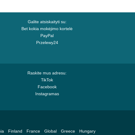
Galite atsiskaityti su:
Bet kokia mokėjimo kortelė
PayPal
Przelewy24
Raskite mus adresu:
TikTok
Facebook
Instagramas
ia
Finland
France
Global
Greece
Hungary