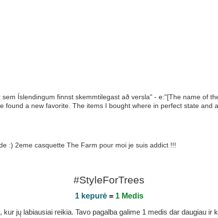
ar sem Íslendingum finnst skemmtilegast að versla" - e:"[The name of t
e found a new favorite. The items I bought where in perfect state and a
e :) 2eme casquette The Farm pour moi je suis addict !!!
#StyleForTrees
1 kepurė
=
1 Medis
r jų labiausiai reikia. Tavo pagalba galime 1 medis dar daugiau ir ka