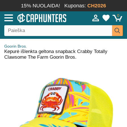
15% NUOLAIDA!
Kuponas:
CH2026
0
Goorin Bros.
Kepurė išlenkta geltona snapback Crabby Totally
Clawsome The Farm Goorin Bros.