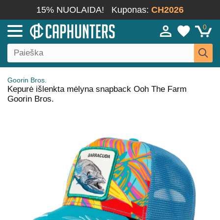
15% NUOLAIDA!
Kuponas:
CH2026
0
Goorin Bros.
Kepurė išlenkta mėlyna snapback Ooh The Farm
Goorin Bros.