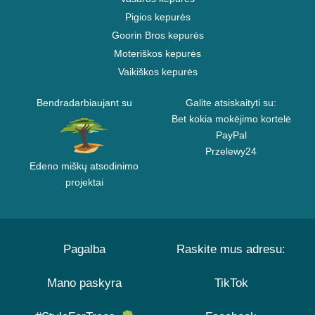
Pigios kepurės
Goorin Bros kepurės
Moteriškos kepurės
Vaikiškos kepurės
Bendradarbiaujant su
Galite atsiskaityti su:
Bet kokia mokėjimo kortelė
PayPal
Przelewy24
Edeno miškų atsodinimo
projektai
Pagalba
Raskite mus adresu:
Mano paskyra
TikTok