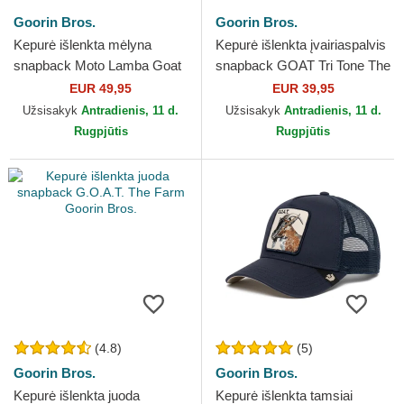
Goorin Bros.
Goorin Bros.
Kepurė išlenkta mėlyna
Kepurė išlenkta įvairiaspalvis
snapback Moto Lamba Goat
snapback GOAT Tri Tone The
The Farm Goorin Bros.
Farm Goorin Bros.
EUR 49,95
EUR 39,95
Užsisakyk
Antradienis, 11 d.
Užsisakyk
Antradienis, 11 d.
Rugpjūtis
Rugpjūtis
(4.8)
(5)
Goorin Bros.
Goorin Bros.
Kepurė išlenkta juoda
Kepurė išlenkta tamsiai