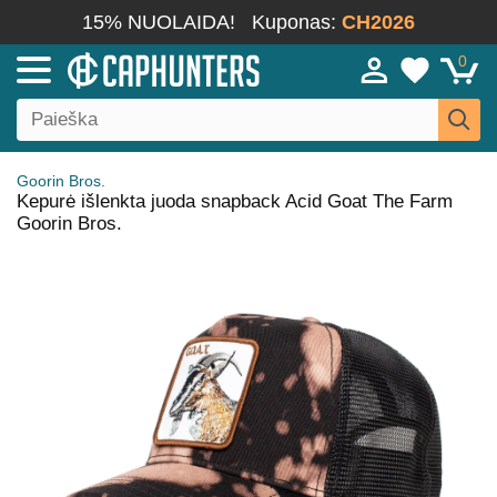
15% NUOLAIDA!
Kuponas:
CH2026
0
Goorin Bros.
Kepurė išlenkta juoda snapback Acid Goat The Farm
Goorin Bros.