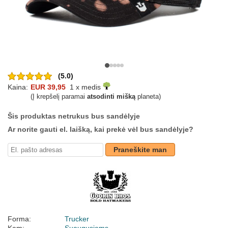
(5.0)
Kaina:
EUR 39,95
1 x medis
(Į krepšelį paramai
atsodinti mišką
planeta)
Šis produktas netrukus bus sandėlyje
Ar norite gauti el. laišką, kai prekė vėl bus sandėlyje?
Praneškite man
Forma:
Trucker