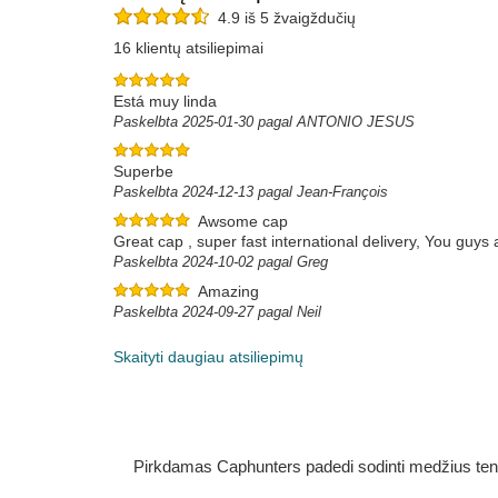
4.9 iš 5 žvaigždučių
16 klientų atsiliepimai
Está muy linda
Paskelbta 2025-01-30 pagal ANTONIO JESUS
Superbe
Paskelbta 2024-12-13 pagal Jean-François
Awsome cap
Great cap , super fast international delivery, You guy
Paskelbta 2024-10-02 pagal Greg
Amazing
Paskelbta 2024-09-27 pagal Neil
Skaityti daugiau atsiliepimų
Pirkdamas Caphunters padedi sodinti medžius ten, ku