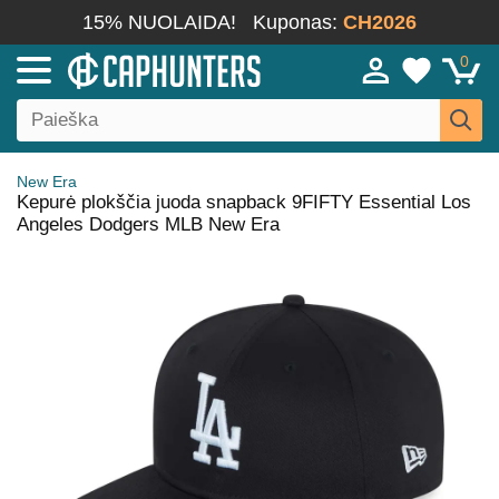
15% NUOLAIDA!
Kuponas:
CH2026
0
New Era
Kepurė plokščia juoda snapback 9FIFTY Essential Los
Angeles Dodgers MLB New Era