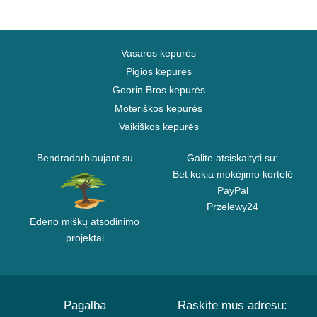
Vasaros kepurės
Pigios kepurės
Goorin Bros kepurės
Moteriškos kepurės
Vaikiškos kepurės
Bendradarbiaujant su
Galite atsiskaityti su:
Bet kokia mokėjimo kortelė
PayPal
Przelewy24
Edeno miškų atsodinimo
projektai
Pagalba
Raskite mus adresu: