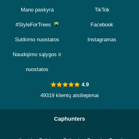
Mano paskyra
TikTok
#StyleForTrees
Facebook
Sutikimo nuostatos
Instagramas
Naudojimo sąlygos ir
nuostatos
4.9
49319 klientų atsiliepimai
Caphunters