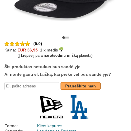
(5.0)
Kaina:
EUR 36,95
1 x medis
(Į krepšelį paramai
atsodinti mišką
planeta)
Šis produktas netrukus bus sandėlyje
Ar norite gauti el. laišką, kai prekė vėl bus sandėlyje?
Praneškite man
Forma:
Kitos kepurės