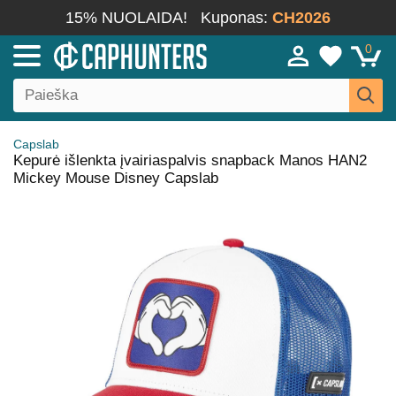
15% NUOLAIDA!
Kuponas:
CH2026
0
Capslab
Kepurė išlenkta įvairiaspalvis snapback Manos HAN2
Mickey Mouse Disney Capslab