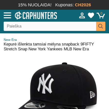
15% NUOLAIDA!
Kuponas:
CH2026
0
New Era
Kepurė išlenkta tamsiai mėlyna snapback 9FIFTY
Stretch Snap New York Yankees MLB New Era