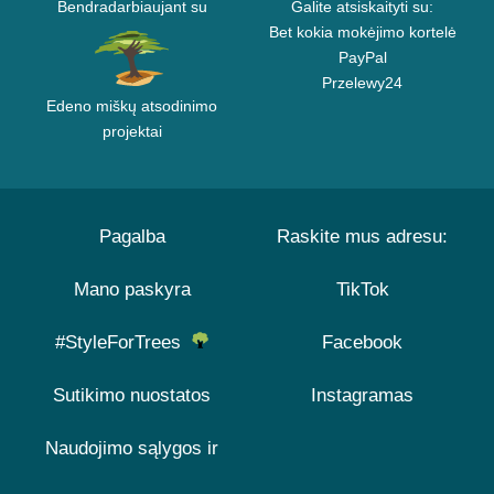
Bendradarbiaujant su
Galite atsiskaityti su:
Bet kokia mokėjimo kortelė
PayPal
Przelewy24
Edeno miškų atsodinimo
projektai
Pagalba
Raskite mus adresu:
Mano paskyra
TikTok
#StyleForTrees
Facebook
Sutikimo nuostatos
Instagramas
Naudojimo sąlygos ir