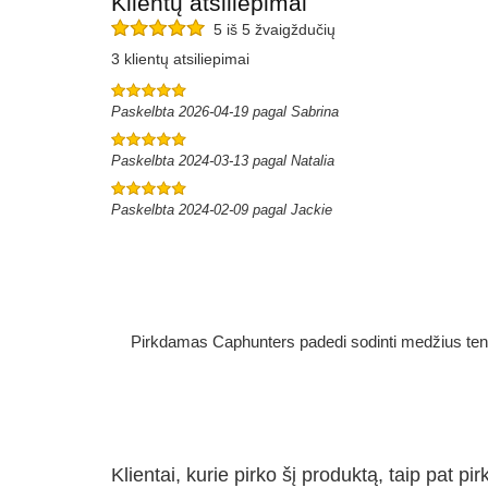
Klientų atsiliepimai
5 iš 5 žvaigždučių
3 klientų atsiliepimai
Paskelbta 2026-04-19 pagal Sabrina
Paskelbta 2024-03-13 pagal Natalia
Paskelbta 2024-02-09 pagal Jackie
Pirkdamas Caphunters padedi sodinti medžius ten, ku
Klientai, kurie pirko šį produktą, taip pat pir