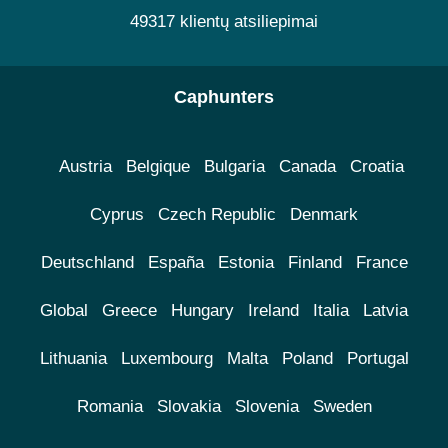
49317 klientų atsiliepimai
Caphunters
Austria
Belgique
Bulgaria
Canada
Croatia
Cyprus
Czech Republic
Denmark
Deutschland
España
Estonia
Finland
France
Global
Greece
Hungary
Ireland
Italia
Latvia
Lithuania
Luxembourg
Malta
Poland
Portugal
Romania
Slovakia
Slovenia
Sweden