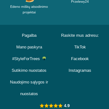
Przelewy24
Edeno miškų atsodinimo
projektai
Pagalba
Raskite mus adresu:
Mano paskyra
TikTok
#StyleForTrees
Facebook
Sutikimo nuostatos
Instagramas
Naudojimo sąlygos ir
nuostatos
4.9