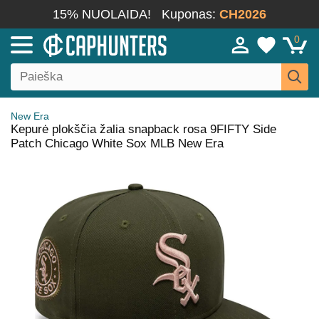
15% NUOLAIDA!
Kuponas:
CH2026
0
New Era
Kepurė plokščia žalia snapback rosa 9FIFTY Side
Patch Chicago White Sox MLB New Era