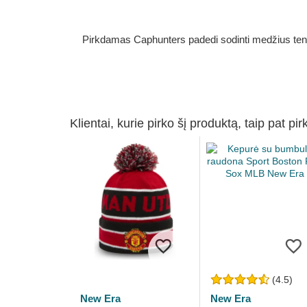
Pirkdamas Caphunters padedi sodinti medžius ten, ku
Klientai, kurie pirko šį produktą, taip pat pir
(4.5)
New Era
New Era