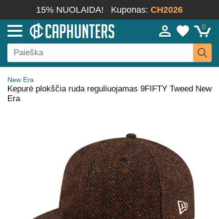
15% NUOLAIDA!
Kuponas:
CH2026
0
New Era
Kepurė plokščia ruda reguliuojamas 9FIFTY Tweed New
Era