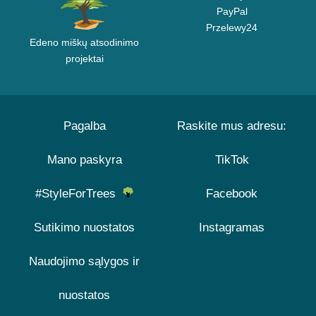
PayPal
Przelewy24
Edeno miškų atsodinimo
projektai
Pagalba
Raskite mus adresu:
Mano paskyra
TikTok
#StyleForTrees
Facebook
Sutikimo nuostatos
Instagramas
Naudojimo sąlygos ir
nuostatos