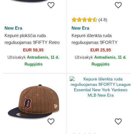
(4.8)
New Era
New Era
Kepurė plokščia ruda
Kepurė išlenkta ruda
reguliuojamas 9FIFTY Retro
reguliuojamas 9FORTY
Crown Wool Pinstripe Atlanta
League Essential New York
EUR 58,95
EUR 25,95
Braves MLB New Era
Yankees MLB New Era
Užsisakyk
Antradienis, 11 d.
Užsisakyk
Antradienis, 11 d.
Rugpjūtis
Rugpjūtis