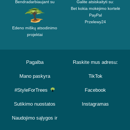
Bendradarbiaujant su
Galite atsiskaityti su:
Bet kokia mokėjimo kortelė
PayPal
Przelewy24
Edeno miškų atsodinimo
projektai
Pagalba
Raskite mus adresu:
Mano paskyra
TikTok
#StyleForTrees
Facebook
Sutikimo nuostatos
Instagramas
Naudojimo sąlygos ir