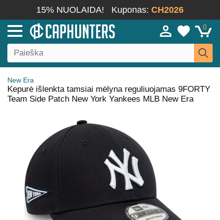
15% NUOLAIDA!
Kuponas:
CH2026
0
New Era
Kepurė išlenkta tamsiai mėlyna reguliuojamas 9FORTY
Team Side Patch New York Yankees MLB New Era