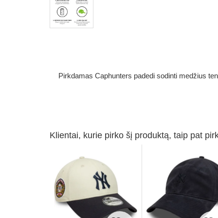
Pirkdamas Caphunters padedi sodinti medžius ten, ku
Klientai, kurie pirko šį produktą, taip pat pir