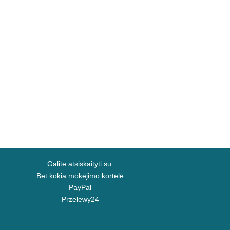
Galite atsiskaityti su:
Bet kokia mokėjimo kortelė
PayPal
Przelewy24