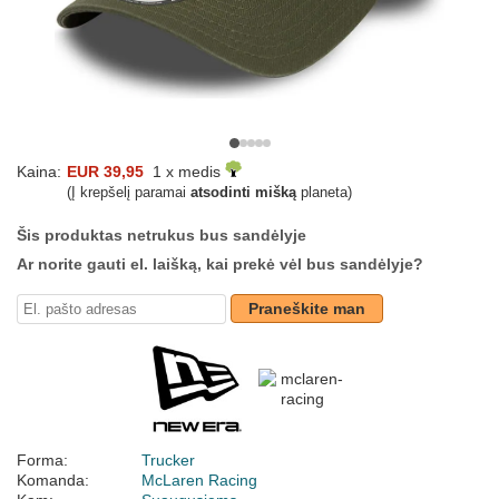
Kaina:
EUR 39,95
1 x medis
(Į krepšelį paramai
atsodinti mišką
planeta)
Šis produktas netrukus bus sandėlyje
Ar norite gauti el. laišką, kai prekė vėl bus sandėlyje?
Praneškite man
Forma:
Trucker
Komanda:
McLaren Racing