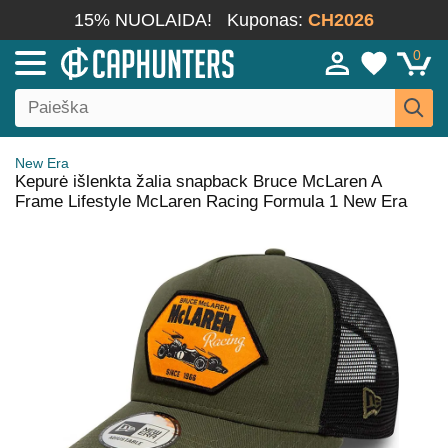
15% NUOLAIDA!
Kuponas:
CH2026
0
New Era
Kepurė išlenkta žalia snapback Bruce McLaren A
Frame Lifestyle McLaren Racing Formula 1 New Era