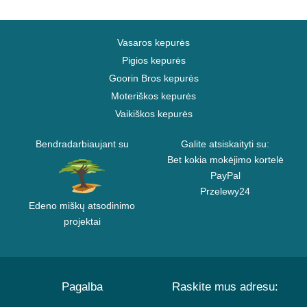
Vasaros kepurės
Pigios kepurės
Goorin Bros kepurės
Moteriškos kepurės
Vaikiškos kepurės
Bendradarbiaujant su
Galite atsiskaityti su:
Bet kokia mokėjimo kortelė
PayPal
Przelewy24
Edeno miškų atsodinimo
projektai
Pagalba
Raskite mus adresu: