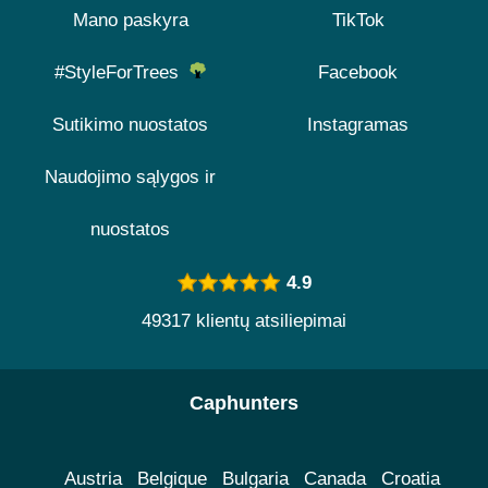
Mano paskyra
TikTok
#StyleForTrees
Facebook
Sutikimo nuostatos
Instagramas
Naudojimo sąlygos ir
nuostatos
4.9
49317 klientų atsiliepimai
Caphunters
Austria
Belgique
Bulgaria
Canada
Croatia