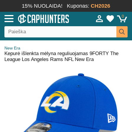
15% NUOLAIDA!
Kuponas:
CH2026
0
New Era
Kepurė išlenkta mėlyna reguliuojamas 9FORTY The
League Los Angeles Rams NFL New Era