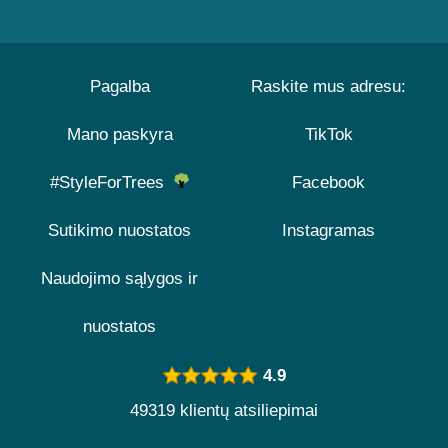
Pagalba
Raskite mus adresu:
Mano paskyra
TikTok
#StyleForTrees
Facebook
Sutikimo nuostatos
Instagramas
Naudojimo sąlygos ir
nuostatos
4.9
49319 klientų atsiliepimai