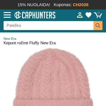
15% NUOLAIDA!
Kuponas:
CH2026
0
New Era
Kepurė rožinė Fluffy New Era