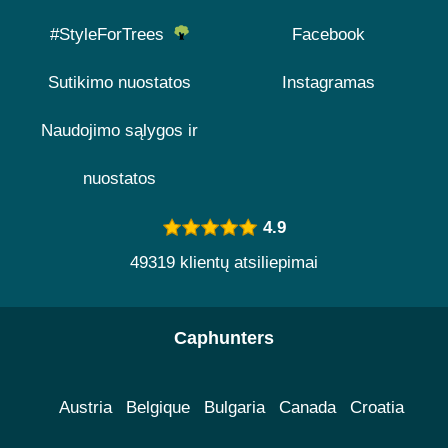
#StyleForTrees
Facebook
Sutikimo nuostatos
Instagramas
Naudojimo sąlygos ir
nuostatos
4.9
49319 klientų atsiliepimai
Caphunters
Austria
Belgique
Bulgaria
Canada
Croatia