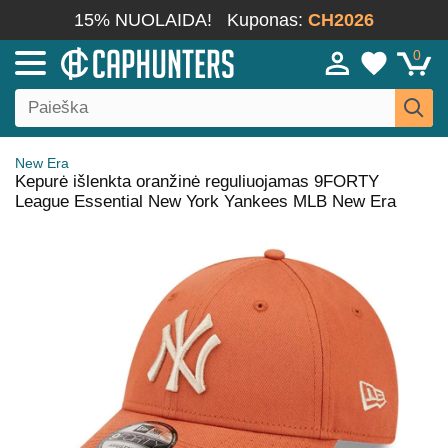
15% NUOLAIDA!
Kuponas:
CH2026
0
New Era
Kepurė išlenkta oranžinė reguliuojamas 9FORTY
League Essential New York Yankees MLB New Era