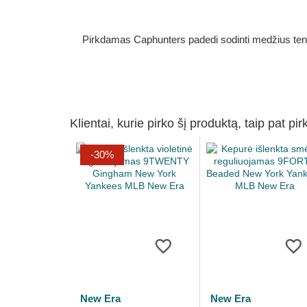
Pirkdamas Caphunters padedi sodinti medžius ten, ku
Klientai, kurie pirko šį produktą, taip pat pir
-30%
New Era
New Era