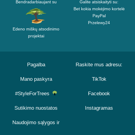
Bendradarbiaujant su
Galite atsiskaityti su:
Bet kokia mokėjimo kortelė
PayPal
Przelewy24
Edeno miškų atsodinimo
projektai
Pagalba
Raskite mus adresu:
Mano paskyra
TikTok
#StyleForTrees
Facebook
Sutikimo nuostatos
Instagramas
Naudojimo sąlygos ir