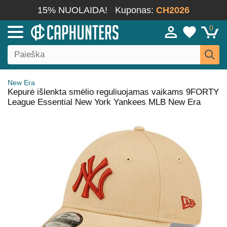
15% NUOLAIDA!
Kuponas:
CH2026
0
New Era
Kepurė išlenkta smėlio reguliuojamas vaikams 9FORTY
League Essential New York Yankees MLB New Era