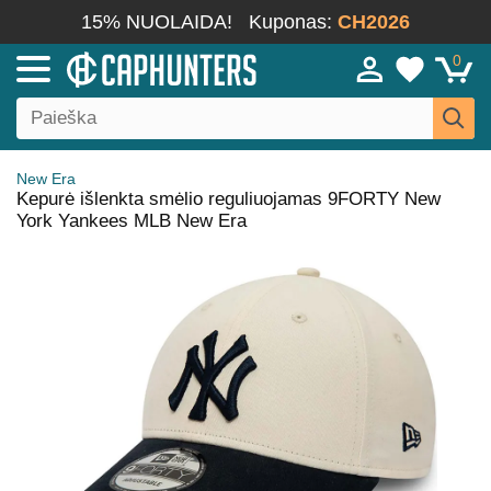
15% NUOLAIDA!
Kuponas:
CH2026
0
New Era
Kepurė išlenkta smėlio reguliuojamas 9FORTY New
York Yankees MLB New Era