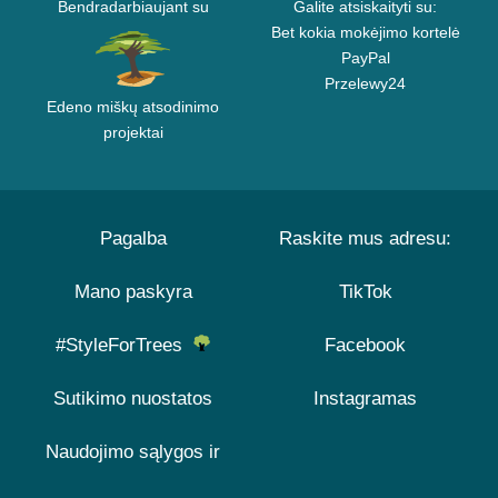
Bendradarbiaujant su
Galite atsiskaityti su:
Bet kokia mokėjimo kortelė
PayPal
Przelewy24
Edeno miškų atsodinimo
projektai
Pagalba
Raskite mus adresu:
Mano paskyra
TikTok
#StyleForTrees
Facebook
Sutikimo nuostatos
Instagramas
Naudojimo sąlygos ir