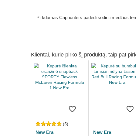
Pirkdamas Caphunters padedi sodinti medžius ten, ku
Klientai, kurie pirko šį produktą, taip pat pir
(5)
New Era
New Era