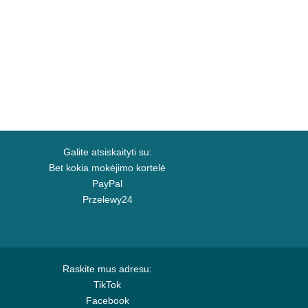
Galite atsiskaityti su:
Bet kokia mokėjimo kortelė
PayPal
Przelewy24
Raskite mus adresu:
TikTok
Facebook