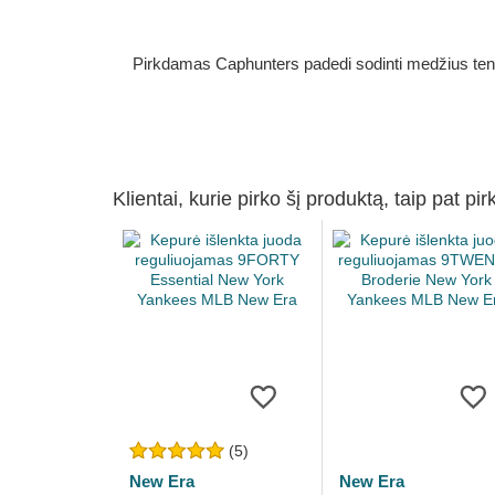
Pirkdamas Caphunters padedi sodinti medžius ten, ku
Klientai, kurie pirko šį produktą, taip pat pir
(5)
New Era
New Era