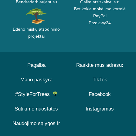
Bendradarbiaujant su
Galite atsiskaityti su:
Bet kokia mokėjimo kortelė
PayPal
Przelewy24
Edeno miškų atsodinimo
projektai
Pagalba
Raskite mus adresu:
Mano paskyra
TikTok
#StyleForTrees
Facebook
Sutikimo nuostatos
Instagramas
Naudojimo sąlygos ir