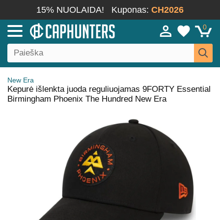
15% NUOLAIDA!
Kuponas:
CH2026
0
New Era
Kepurė išlenkta juoda reguliuojamas 9FORTY Essential
Birmingham Phoenix The Hundred New Era