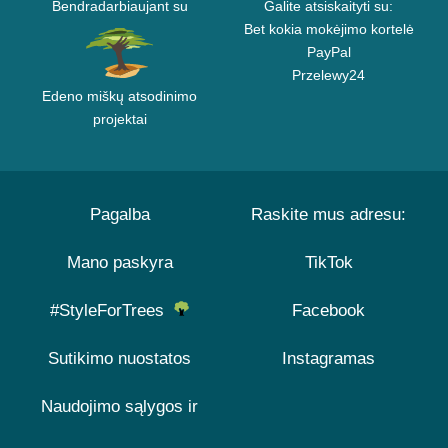
Bendradarbiaujant su
Galite atsiskaityti su:
Bet kokia mokėjimo kortelė
PayPal
Przelewy24
Edeno miškų atsodinimo
projektai
Pagalba
Raskite mus adresu:
Mano paskyra
TikTok
#StyleForTrees
Facebook
Sutikimo nuostatos
Instagramas
Naudojimo sąlygos ir