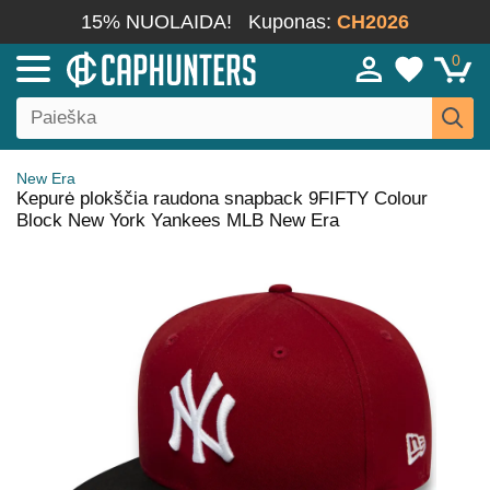
15% NUOLAIDA!
Kuponas:
CH2026
0
New Era
Kepurė plokščia raudona snapback 9FIFTY Colour
Block New York Yankees MLB New Era