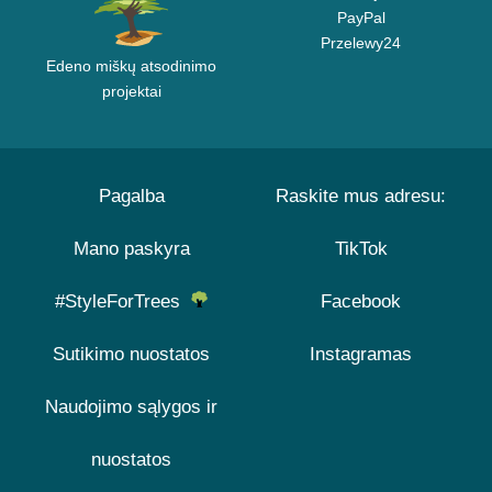
PayPal
Przelewy24
Edeno miškų atsodinimo
projektai
Pagalba
Raskite mus adresu:
Mano paskyra
TikTok
#StyleForTrees
Facebook
Sutikimo nuostatos
Instagramas
Naudojimo sąlygos ir
nuostatos