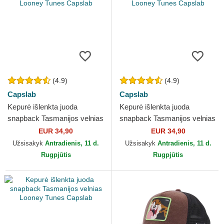
(4.9)
(4.9)
Capslab
Capslab
Kepurė išlenkta juoda
Kepurė išlenkta juoda
snapback Tasmanijos velnias
snapback Tasmanijos velnias
Looney Tunes Capslab
Looney Tunes Capslab
EUR 34,90
EUR 34,90
Užsisakyk
Antradienis, 11 d.
Užsisakyk
Antradienis, 11 d.
Rugpjūtis
Rugpjūtis