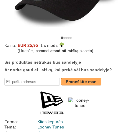
Kaina:
EUR 25,95
1 x medis
(Į krepšelį paramai
atsodinti mišką
planeta)
Šis produktas netrukus bus sandėlyje
Ar norite gauti el. laišką, kai prekė vėl bus sandėlyje?
Praneškite man
Forma:
Kitos kepurės
Tema:
Looney Tunes