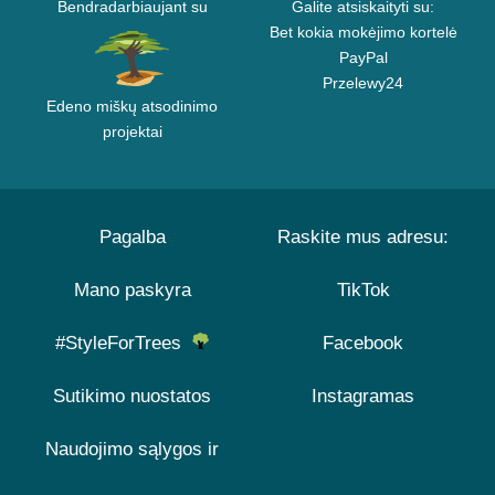
Bendradarbiaujant su
Galite atsiskaityti su:
Bet kokia mokėjimo kortelė
PayPal
Przelewy24
Edeno miškų atsodinimo
projektai
Pagalba
Raskite mus adresu:
Mano paskyra
TikTok
#StyleForTrees
Facebook
Sutikimo nuostatos
Instagramas
Naudojimo sąlygos ir