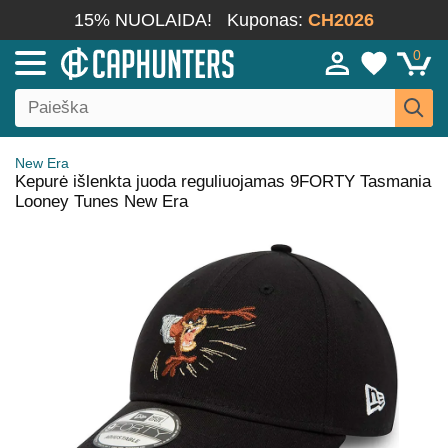
15% NUOLAIDA!
Kuponas:
CH2026
0
New Era
Kepurė išlenkta juoda reguliuojamas 9FORTY Tasmania
Looney Tunes New Era