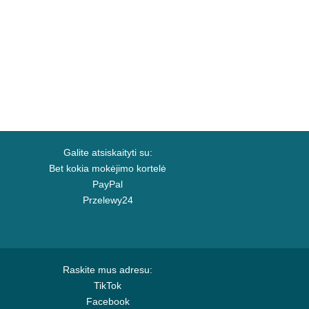
Galite atsiskaityti su:
Bet kokia mokėjimo kortelė
PayPal
Przelewy24
Raskite mus adresu:
TikTok
Facebook