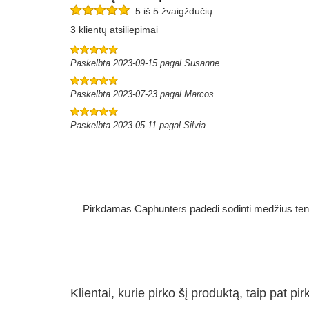
5 iš 5 žvaigždučių
3 klientų atsiliepimai
Paskelbta 2023-09-15 pagal Susanne
Paskelbta 2023-07-23 pagal Marcos
Paskelbta 2023-05-11 pagal Silvia
Pirkdamas Caphunters padedi sodinti medžius ten, ku
Klientai, kurie pirko šį produktą, taip pat pir