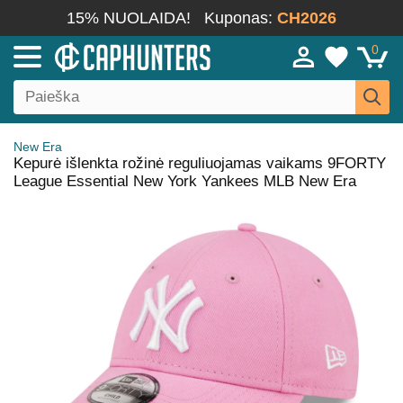
15% NUOLAIDA!
Kuponas:
CH2026
0
New Era
Kepurė išlenkta rožinė reguliuojamas vaikams 9FORTY
League Essential New York Yankees MLB New Era