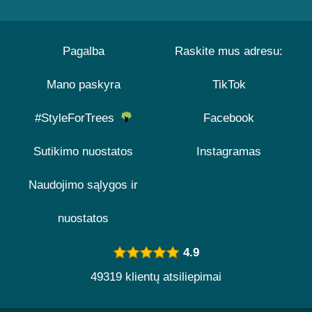
Pagalba
Raskite mus adresu:
Mano paskyra
TikTok
#StyleForTrees
Facebook
Sutikimo nuostatos
Instagramas
Naudojimo sąlygos ir
nuostatos
4.9
49319 klientų atsiliepimai