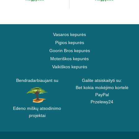
Vasaros kepurės
Pigios kepurės
Goorin Bros kepurės
Moteriškos kepurės
Vaikiškos kepurės
Bendradarbiaujant su
Galite atsiskaityti su:
Bet kokia mokėjimo kortelė
PayPal
Przelewy24
Edeno miškų atsodinimo
projektai