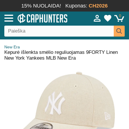
15% NUOLAIDA!
Kuponas:
CH2026
0
New Era
Kepurė išlenkta smėlio reguliuojamas 9FORTY Linen
New York Yankees MLB New Era