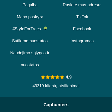
Pagalba
Raskite mus adresu:
Mano paskyra
TikTok
#StyleForTrees
Facebook
Sutikimo nuostatos
Instagramas
Naudojimo sąlygos ir
nuostatos
4.9
49319 klientų atsiliepimai
Caphunters