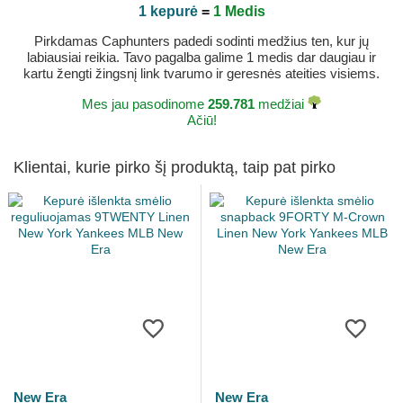
1 kepurė
=
1 Medis
Pirkdamas Caphunters padedi sodinti medžius ten, kur jų
labiausiai reikia. Tavo pagalba galime 1 medis dar daugiau ir
kartu žengti žingsnį link tvarumo ir geresnės ateities visiems.
Mes jau pasodinome
259.781
medžiai
Ačiū!
Klientai, kurie pirko šį produktą, taip pat pirko
New Era
New Era