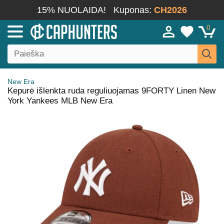
15% NUOLAIDA!
Kuponas:
CH2026
0
New Era
Kepurė išlenkta ruda reguliuojamas 9FORTY Linen New
York Yankees MLB New Era