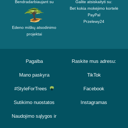
Bendradarbiaujant su
Galite atsiskaityti su:
Bet kokia mokėjimo kortelė
PayPal
Przelewy24
Edeno miškų atsodinimo
projektai
Pagalba
Raskite mus adresu:
Mano paskyra
TikTok
#StyleForTrees
Facebook
Sutikimo nuostatos
Instagramas
Naudojimo sąlygos ir