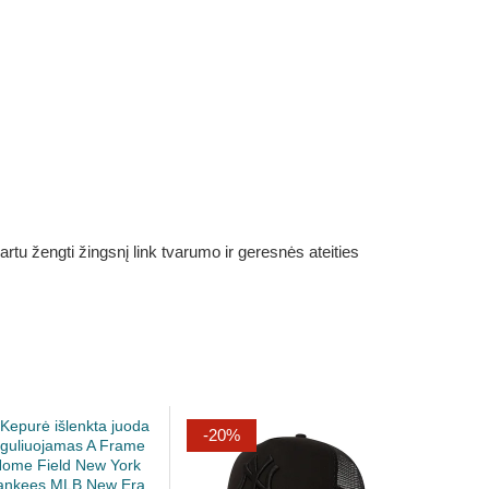
rtu žengti žingsnį link tvarumo ir geresnės ateities
-20%