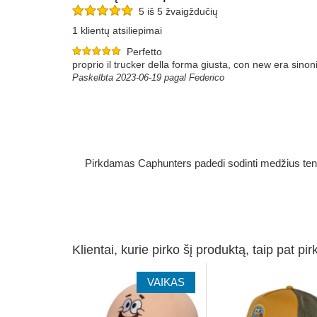
5 iš 5 žvaigždučių
1 klientų atsiliepimai
Perfetto
proprio il trucker della forma giusta, con new era sino
Paskelbta 2023-06-19 pagal Federico
Pirkdamas Caphunters padedi sodinti medžius ten, ku
Klientai, kurie pirko šį produktą, taip pat pir
VAIKAS