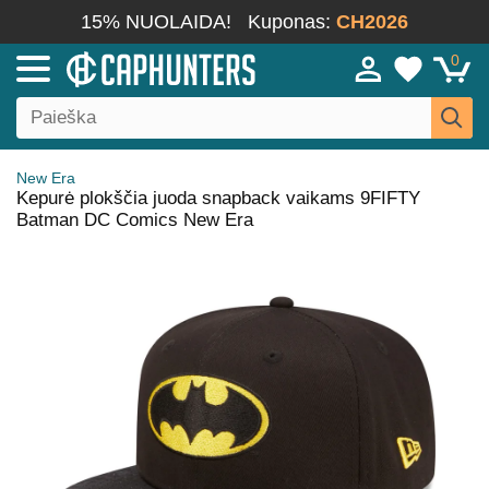
15% NUOLAIDA!
Kuponas:
CH2026
0
New Era
Kepurė plokščia juoda snapback vaikams 9FIFTY
Batman DC Comics New Era