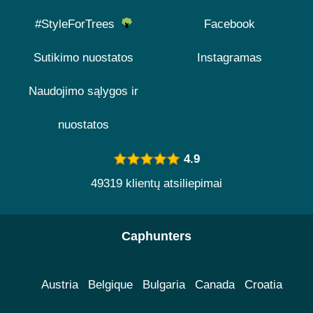
#StyleForTrees
Facebook
Sutikimo nuostatos
Instagramas
Naudojimo sąlygos ir
nuostatos
4.9
49319 klientų atsiliepimai
Caphunters
Austria
Belgique
Bulgaria
Canada
Croatia