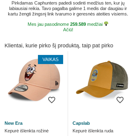
Pirkdamas Caphunters padedi sodinti medžius ten, kur jų
labiausiai reikia. Tavo pagalba galime 1 medis dar daugiau ir
kartu žengti žingsnį link tvarumo ir geresnės ateities visiems.
Mes jau pasodinome
259.589
medžiai
Ačiū!
Klientai, kurie pirko šį produktą, taip pat pirko
VAIKAS
New Era
Capslab
Kepurė išlenkta rožinė
Kepurė išlenkta ruda