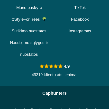
Mano paskyra
TikTok
#StyleForTrees
Facebook
Sutikimo nuostatos
Instagramas
Naudojimo sąlygos ir
nuostatos
4.9
49319 klientų atsiliepimai
Caphunters