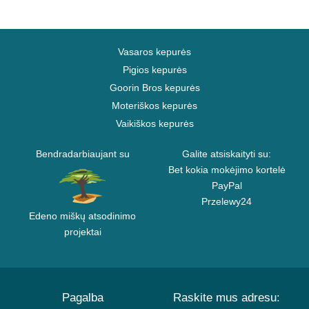
Vasaros kepurės
Pigios kepurės
Goorin Bros kepurės
Moteriškos kepurės
Vaikiškos kepurės
Bendradarbiaujant su
Galite atsiskaityti su:
Bet kokia mokėjimo kortelė
PayPal
Przelewy24
Edeno miškų atsodinimo
projektai
Pagalba
Raskite mus adresu: