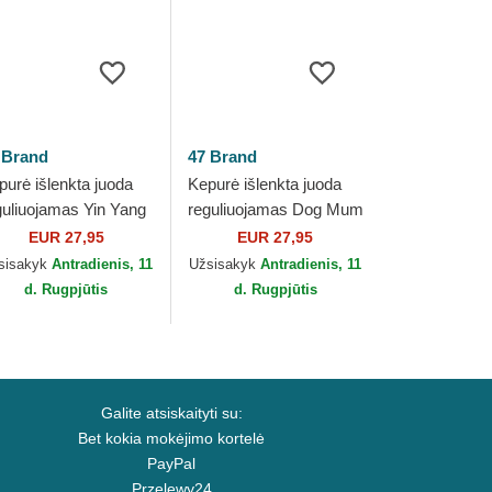
 Brand
47 Brand
purė išlenkta juoda
Kepurė išlenkta juoda
guliuojamas Yin Yang
reguliuojamas Dog Mum
iley Clean Up Base
Phrase Clean Up Base
EUR 27,95
EUR 27,95
nner Icon 47 Brand
Runner Icon 47 Brand
sisakyk
Antradienis, 11
Užsisakyk
Antradienis, 11
d. Rugpjūtis
d. Rugpjūtis
Galite atsiskaityti su:
Bet kokia mokėjimo kortelė
PayPal
Przelewy24