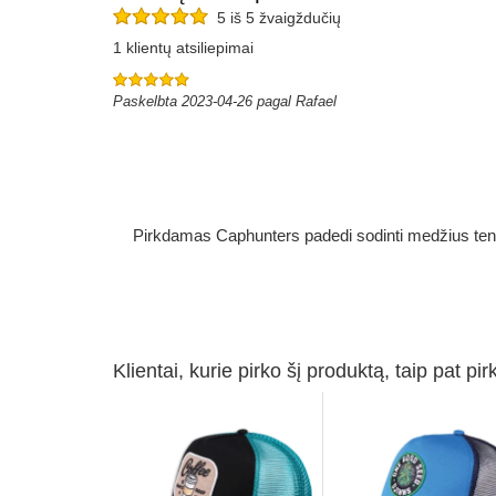
5 iš 5 žvaigždučių
1 klientų atsiliepimai
Paskelbta 2023-04-26 pagal Rafael
Pirkdamas Caphunters padedi sodinti medžius ten, ku
Klientai, kurie pirko šį produktą, taip pat pir