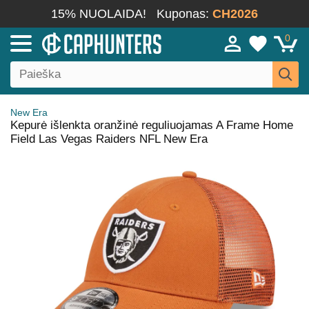
15% NUOLAIDA!
Kuponas:
CH2026
0
New Era
Kepurė išlenkta oranžinė reguliuojamas A Frame Home
Field Las Vegas Raiders NFL New Era