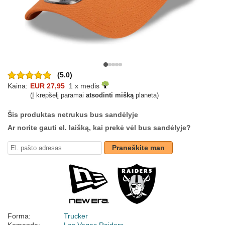
(5.0)
Kaina:
EUR 27,95
1 x medis
(Į krepšelį paramai
atsodinti mišką
planeta)
Šis produktas netrukus bus sandėlyje
Ar norite gauti el. laišką, kai prekė vėl bus sandėlyje?
Praneškite man
Forma:
Trucker