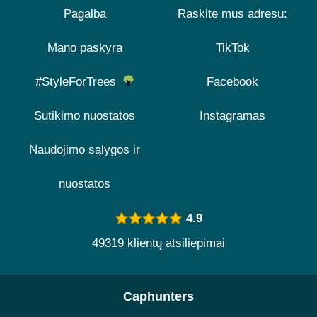
Pagalba
Raskite mus adresu:
Mano paskyra
TikTok
#StyleForTrees
Facebook
Sutikimo nuostatos
Instagramas
Naudojimo sąlygos ir
nuostatos
4.9
49319 klientų atsiliepimai
Caphunters