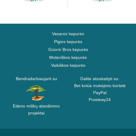
Vasaros kepurės
Pigios kepurės
Goorin Bros kepurės
Moteriškos kepurės
Vaikiškos kepurės
Bendradarbiaujant su
Galite atsiskaityti su:
Bet kokia mokėjimo kortelė
PayPal
Przelewy24
Edeno miškų atsodinimo
projektai